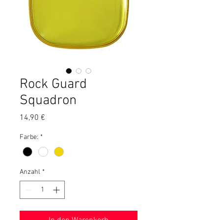
Rock Guard
Squadron
Preis
14,90 €
Farbe:
*
Anzahl
*