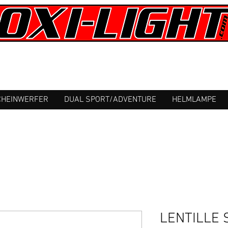
HEINWERFER
DUAL SPORT/ADVENTURE
HELMLAMPE
LENTILLE