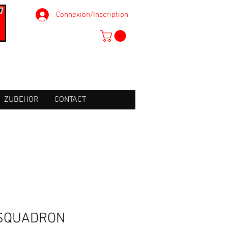
Connexion/Inscription
ZUBEHOR
CONTACT
 SQUADRON