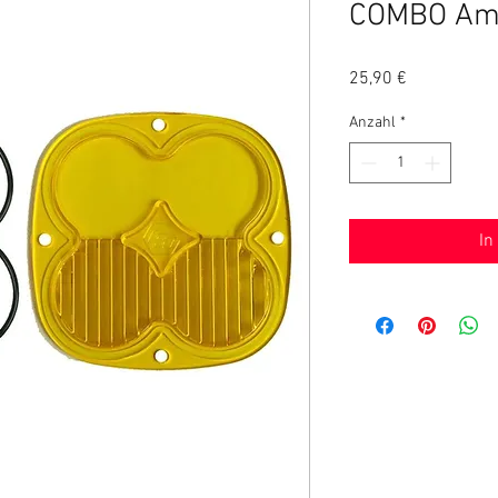
COMBO Am
Preis
25,90 €
Anzahl
*
In