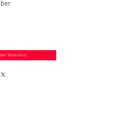
ber
 den Warenkorb