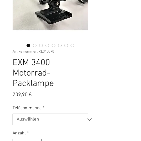
Artikelnummer: KL340070
EXM 3400
Motorrad-
Packlampe
Preis
209,90 €
Télécommande
*
Anzahl
*