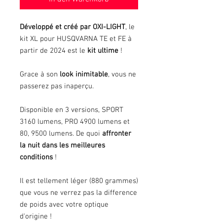
Développé et créé par OXI-LIGHT
, le
kit XL pour HUSQVARNA TE et FE à
partir de 2024 est le
kit ultime
!
Grace à son
look inimitable
, vous ne
passerez pas inaperçu.
Disponible en 3 versions, SPORT
3160 lumens, PRO 4900 lumens et
80, 9500 lumens. De quoi
affronter
la nuit dans les meilleures
conditions
!
Il est tellement léger (880 grammes)
que vous ne verrez pas la difference
de poids avec votre optique
d'origine !