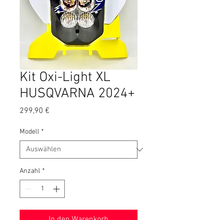
Kit Oxi-Light XL
HUSQVARNA 2024+
Preis
299,90 €
Modell
*
Anzahl
*
In den Warenkorb