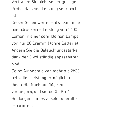
Vertrauen Sie nicht seiner geringen
Größe, da
seine Leistung sehr hoch
ist
.
Dieser Scheinwerfer entwickelt eine
beeindruckende Leistung von
1600
Lumen
in einer sehr kleinen Lampe
von nur
80 Gramm
! (ohne Batterie)
Ändern Sie die Beleuchtungsstärke
dank der
3
vollständig
anpassbaren
Modi
.
Seine
Autonomie von mehr als 2h30
bei voller Leistung ermöglicht es
Ihnen, die Nachtausflüge zu
verlängern, und seine
"Go Pro" -
Bindungen,
um es absolut überall
zu
reparieren.
Ein echtes Schweizer Messer zu
günstigen Preisen!