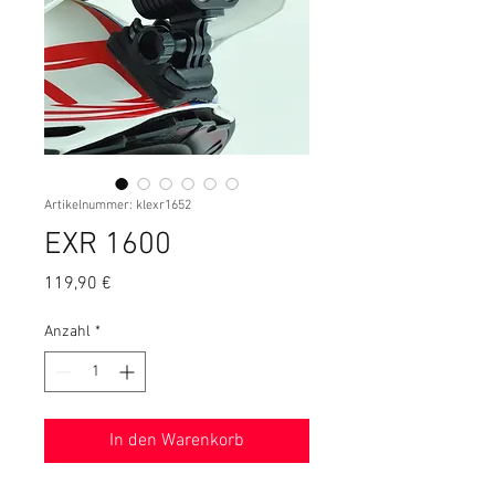
Artikelnummer: klexr1652
EXR 1600
Preis
119,90 €
Anzahl
*
In den Warenkorb