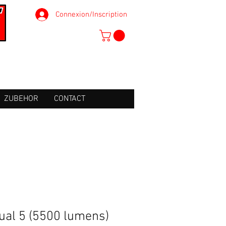
Connexion/Inscription
ZUBEHOR
CONTACT
ual 5 (5500 lumens)