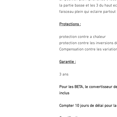
la partie basse et les 3 du haut ec
faisceau plein qui eclaire partout 
Protections :
protection contre a chaleur
protection contre les inversions d
Compensation contre les variatio
Garantie :
3 ans
Pour les BETA, le convertisseur de
inclus
Compter 10 jours de délai pour la