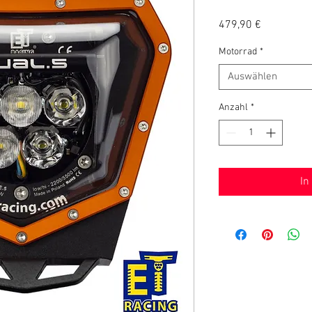
Preis
479,90 €
Motorrad
*
Auswählen
Anzahl
*
In