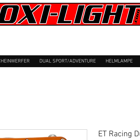
HEINWERFER
DUAL SPORT/ADVENTURE
HELMLAMPE
ET Racing D