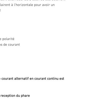
lairent à l'horizontale pour avoir un
!
e polarité
ns de courant
 courant alternatif en courant continu est
 reception du phare