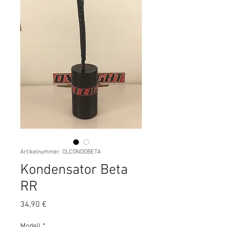
Artikelnummer: OLCONDOBETA
Kondensator Beta
RR
Preis
34,90 €
Modell
*